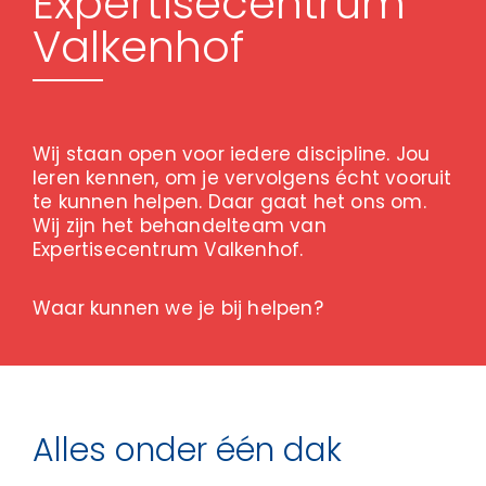
Expertisecentrum
Valkenhof
Wij staan open voor iedere discipline. Jou
leren kennen, om je vervolgens écht vooruit
te kunnen helpen. Daar gaat het ons om.
Wij zijn het behandelteam van
Expertisecentrum Valkenhof.
Waar kunnen we je bij helpen?
Alles onder één dak