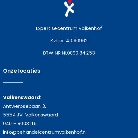
Expertisecentrum Valkenhof
Kvk nr: 41090962
BTW NR NL0090.84.253
Onze locaties
Valkenswaard:
Antwerpsebaan 3,
5554 JV Valkenswaard
040 – 8003 115
info@behandelcentrumvalkenhof.nl