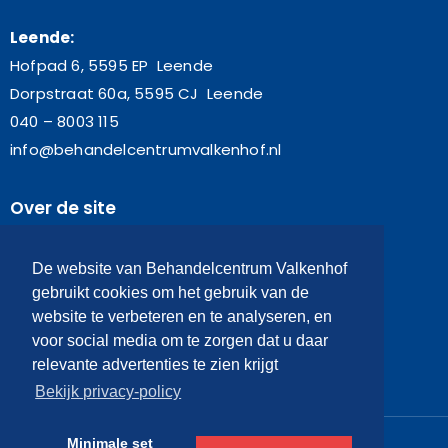
Leende:
Hofpad 6, 5595 EP Leende
Dorpstraat 60a, 5595 CJ Leende
040 – 8003 115
info@behandelcentrumvalkenhof.nl
Over de site
De website van Behandelcentrum Valkenhof
gebruikt cookies om het gebruik van de
Home
website te verbeteren en te analyseren, en
Algemene voorwaarden
voor social media om te zorgen dat u daar
Contact
relevante advertenties te zien krijgt
Privacybeleid
Bekijk privacy-policy
Minimale set