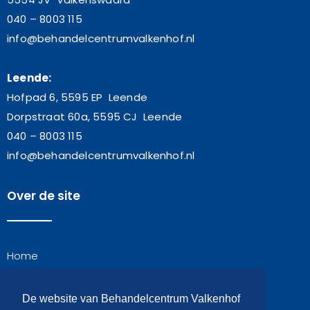
040 – 8003 115
info@behandelcentrumvalkenhof.nl
Leende:
Hofpad 6, 5595 EP Leende
Dorpstraat 60a, 5595 CJ Leende
040 – 8003 115
info@behandelcentrumvalkenhof.nl
Over de site
Home
Algemene voorwaarden
Contact
De website van Behandelcentrum Valkenhof