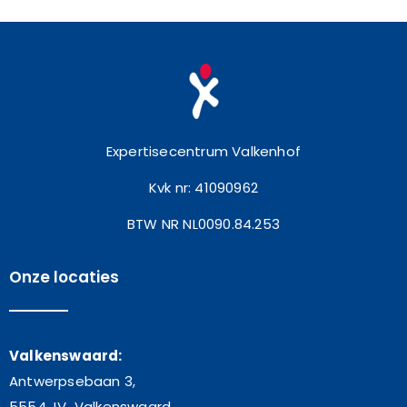
Expertisecentrum Valkenhof
Kvk nr: 41090962
BTW NR NL0090.84.253
Onze locaties
Valkenswaard:
Antwerpsebaan 3,
5554 JV Valkenswaard