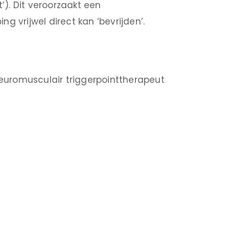
). Dit veroorzaakt een
g vrijwel direct kan ‘bevrijden’.
euromusculair triggerpointtherapeut