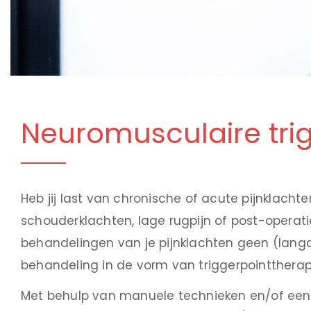
Neuro­musculaire tri
Heb jij last van chronische of acute pijnklachte
schouderklachten, lage rugpijn of post-operat
behandelingen van je pijnklachten geen (lang
behandeling in de vorm van triggerpointtherapi
Met behulp van manuele technieken en/of een (