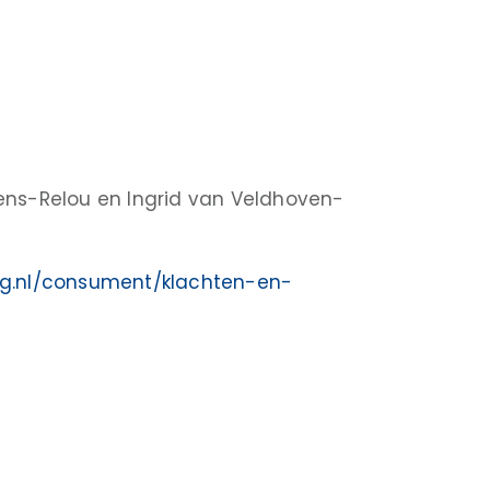
ens-Relou en Ingrid van Veldhoven-
ag.nl/consument/klachten-en-