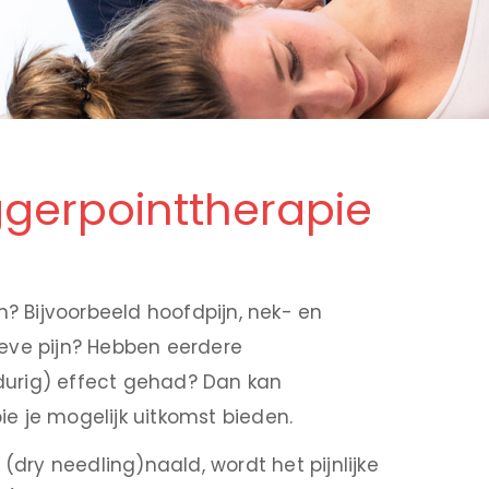
ggerpoint­therapie
n? Bijvoorbeeld hoofdpijn, nek- en
ieve pijn? Hebben eerdere
durig) effect gehad? Dan kan
e je mogelijk uitkomst bieden.
dry needling)naald, wordt het pijnlijke