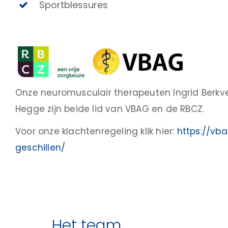
Sportblessures
Onze neuromusculair therapeuten Ingrid Berkv
Hegge zijn beide lid van VBAG en de RBCZ.
Voor onze klachtenregeling klik hier:
https://vb
geschillen/
Het team