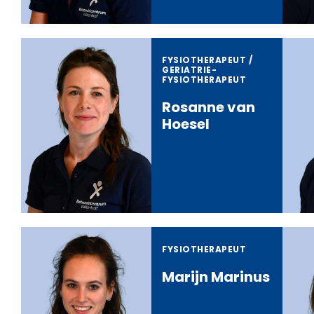
FYSIOTHERAPEUT /
GERIATRIE­
FYSIOTHERAPEUT
Rosanne van
Hoesel
FYSIOTHERAPEUT
Marijn Marinus