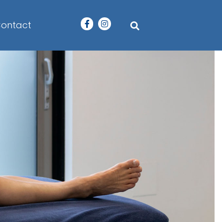
ontact