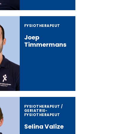
FYSIOTHERAPEUT
Joep
Timmermans
FYSIOTHERAPEUT /
GERIATRIE­
FYSIOTHERAPEUT­
Selina Valize