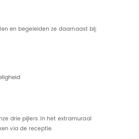
elen en begeleiden ze daarnaast bij:
ligheid
e drie pijlers. In het extramuraal
en via de receptie.