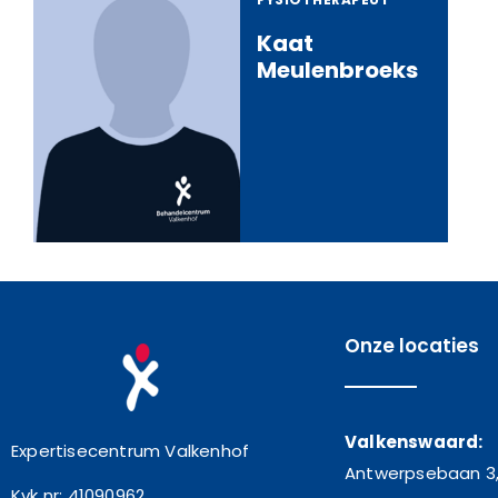
Kaat
Meulenbroeks
Onze locaties
Valkenswaard:
Expertisecentrum Valkenhof
Antwerpsebaan 3
Kvk nr: 41090962