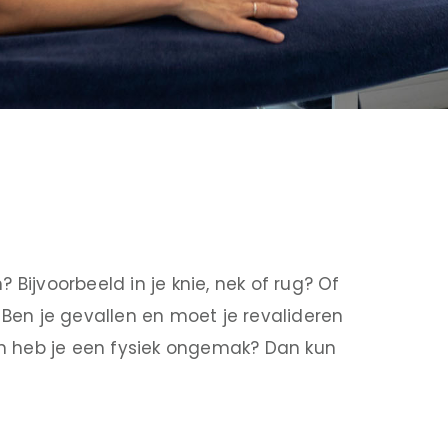
 Bijvoorbeeld in je knie, nek of rug? Of
en je gevallen en moet je revalideren
n heb je een fysiek ongemak? Dan kun