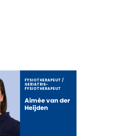
FYSIOTHERAPEUT /
GERIATRIE­­
FYSIOTHERAPEUT­
Aimée van der
Heijden