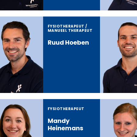
FYSIOTHERAPEUT /
MANUEEL THERAPEUT
Ruud Hoeben
FYSIOTHERAPEUT
Mandy
Heinemans