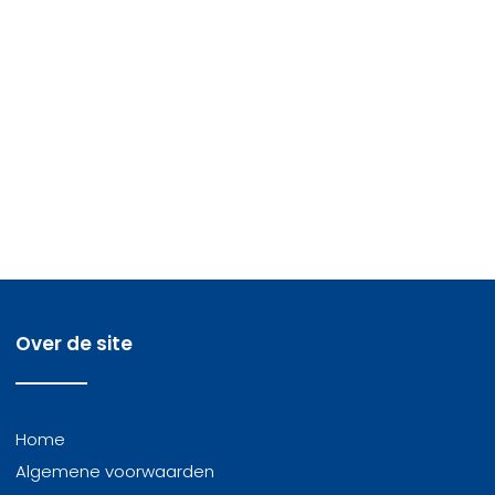
Over de site
Home
Algemene voorwaarden