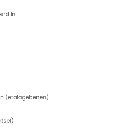
erd in:
den (etalagebenen)
tsel)