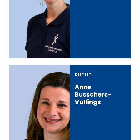
DIËTIST
Anne
Busschers-
Vullings