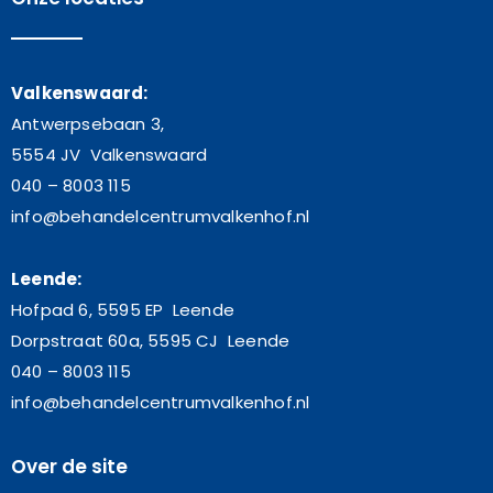
Valkenswaard:
Antwerpsebaan 3,
5554 JV Valkenswaard
040 – 8003 115
info@behandelcentrumvalkenhof.nl
Leende:
Hofpad 6, 5595 EP Leende
Dorpstraat 60a, 5595 CJ Leende
040 – 8003 115
info@behandelcentrumvalkenhof.nl
Over de site