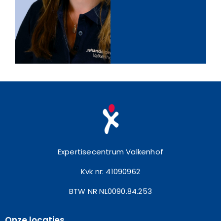
Expertisecentrum Valkenhof
Kvk nr: 41090962
BTW NR NL0090.84.253
Onze locaties