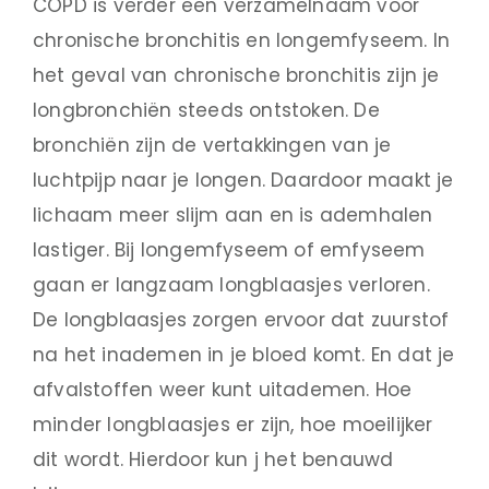
COPD is verder een verzamelnaam voor
chronische bronchitis en longemfyseem. In
het geval van chronische bronchitis zijn je
longbronchiën steeds ontstoken. De
bronchiën zijn de vertakkingen van je
luchtpijp naar je longen. Daardoor maakt je
lichaam meer slijm aan en is ademhalen
lastiger. Bij longemfyseem of emfyseem
gaan er langzaam longblaasjes verloren.
De longblaasjes zorgen ervoor dat zuurstof
na het inademen in je bloed komt. En dat je
afvalstoffen weer kunt uitademen. Hoe
minder longblaasjes er zijn, hoe moeilijker
dit wordt. Hierdoor kun j het benauwd