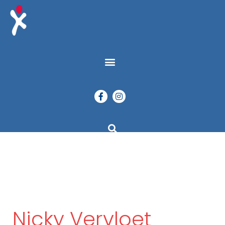
Nicky Vervloet