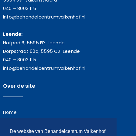
040 – 8003 115
info@behandelcentrumvalkenhof.nl
Leende:
Hofpad 6, 5595 EP Leende
Dorpstraat 60a, 5595 CJ Leende
040 – 8003 115
info@behandelcentrumvalkenhof.nl
Over de site
Home
Algemene voorwaarden
Contact
De website van Behandelcentrum Valkenhof