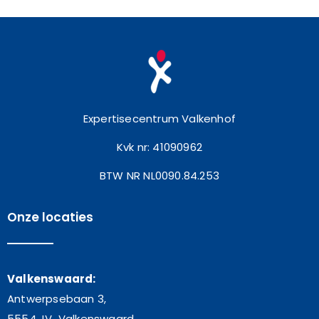
Expertisecentrum Valkenhof
Kvk nr: 41090962
BTW NR NL0090.84.253
Onze locaties
Valkenswaard:
Antwerpsebaan 3,
5554 JV Valkenswaard